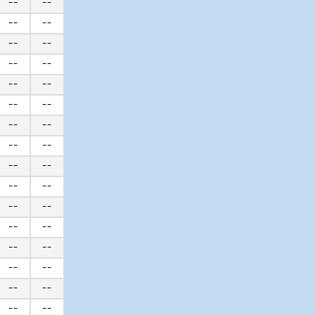
--
--
--
--
--
--
--
--
--
--
--
--
--
--
--
--
--
--
--
--
--
--
--
--
--
--
--
--
--
--
--
--