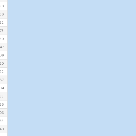
90
06
52
75
30
47
09
20
92
67
04
88
66
03
85
40