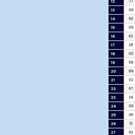
12
77
13
09
14
93
15
09
16
62
17
28
18
00
19
58
20
89
21
02
22
67
23
24
24
05
25
45
26
13
27
92