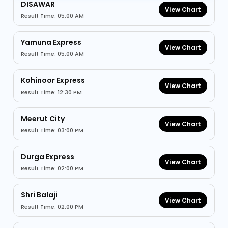
DISAWAR
View Chart
Result Time: 05:00 AM
Yamuna Express
View Chart
Result Time: 05:00 AM
Kohinoor Express
View Chart
Result Time: 12:30 PM
Meerut City
View Chart
Result Time: 03:00 PM
Durga Express
View Chart
Result Time: 02:00 PM
Shri Balaji
View Chart
Result Time: 02:00 PM