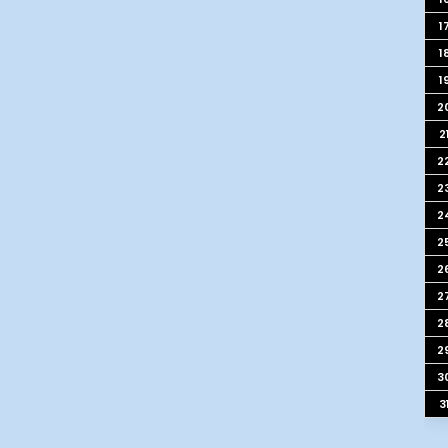
1
1
1
2
2
2
2
2
2
2
2
2
2
3
3