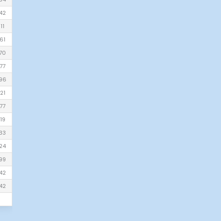
42
11
61
70
77
96
21
77
19
33
24
99
42
42