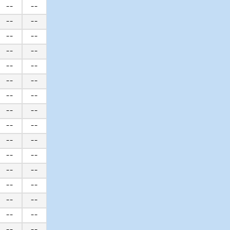
--
--
--
--
--
--
--
--
--
--
--
--
--
--
--
--
--
--
--
--
--
--
--
--
--
--
--
--
--
--
--
--