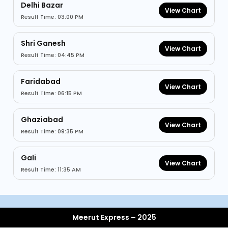
Delhi Bazar
View Chart
Result Time: 03:00 PM
Shri Ganesh
View Chart
Result Time: 04:45 PM
Faridabad
View Chart
Result Time: 06:15 PM
Ghaziabad
View Chart
Result Time: 09:35 PM
Gali
View Chart
Result Time: 11:35 AM
Meerut Express – 2025