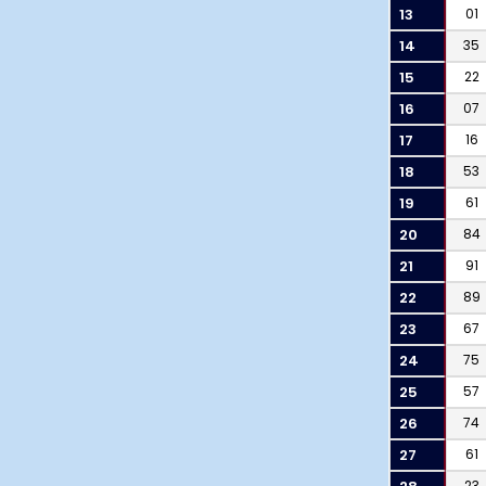
13
01
14
35
15
22
16
07
17
16
18
53
19
61
20
84
21
91
22
89
23
67
24
75
25
57
26
74
27
61
23