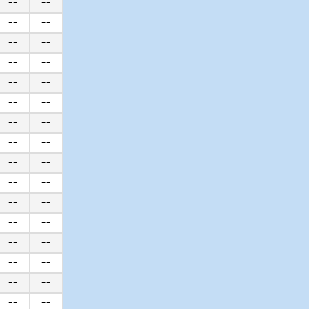
--
--
--
--
--
--
--
--
--
--
--
--
--
--
--
--
--
--
--
--
--
--
--
--
--
--
--
--
--
--
--
--