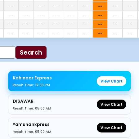
--
--
--
--
--
--
--
--
--
--
--
--
--
--
--
--
--
--
--
--
--
--
--
--
--
--
--
--
--
--
--
--
--
--
--
--
Search
Kohinoor Express
View Chart
Result Time: 12:30 PM
DISAWAR
View Chart
Result Time: 05:00 AM
Yamuna Express
View Chart
Result Time: 05:00 AM