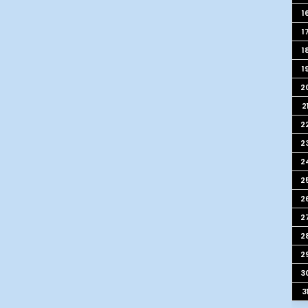
1
1
1
1
2
2
2
2
2
2
2
2
2
2
3
3