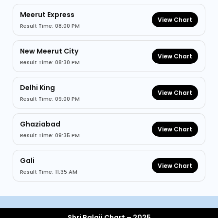
Meerut Express
View Chart
Result Time: 08:00 PM
New Meerut City
View Chart
Result Time: 08:30 PM
Delhi King
View Chart
Result Time: 09:00 PM
Ghaziabad
View Chart
Result Time: 09:35 PM
Gali
View Chart
Result Time: 11:35 AM
Shri Balaji Chart – 2025