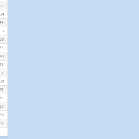
67
04
88
66
03
85
40
98
11
63
15
21
83
34
12