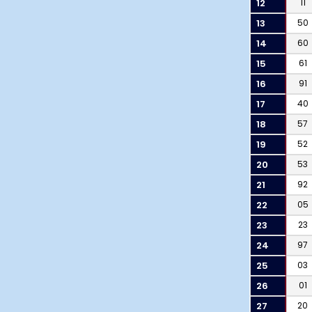
12
11
13
50
14
60
15
61
16
91
17
40
18
57
19
52
20
53
21
92
22
05
23
23
24
97
25
03
26
01
27
20