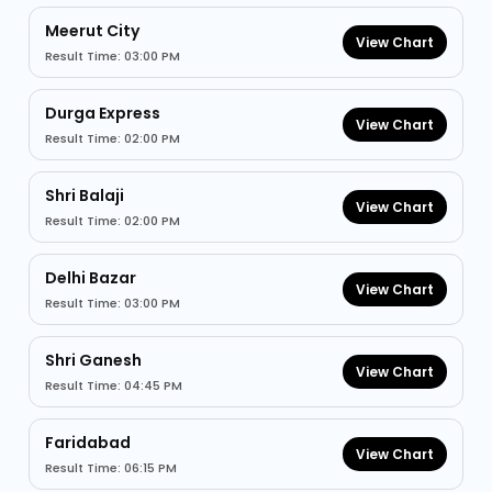
Meerut City
View Chart
Result Time: 03:00 PM
Durga Express
View Chart
Result Time: 02:00 PM
Shri Balaji
View Chart
Result Time: 02:00 PM
Delhi Bazar
View Chart
Result Time: 03:00 PM
Shri Ganesh
View Chart
Result Time: 04:45 PM
Faridabad
View Chart
Result Time: 06:15 PM