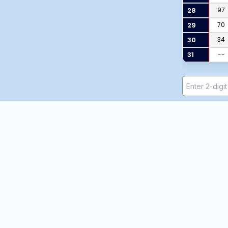
28
97
29
70
30
34
31
--