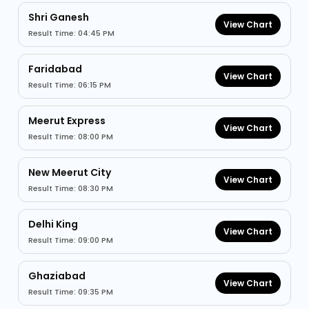
Shri Ganesh
View Chart
Result Time: 04:45 PM
Faridabad
View Chart
Result Time: 06:15 PM
Meerut Express
View Chart
Result Time: 08:00 PM
New Meerut City
View Chart
Result Time: 08:30 PM
Delhi King
View Chart
Result Time: 09:00 PM
Ghaziabad
View Chart
Result Time: 09:35 PM